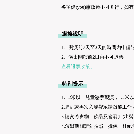
各項優(yōu)惠政策不可并行，如
退換說明
1、開演前7天至2天的時間內申請退票
2、演出開演前2日內不可退票。
查看退票政策。
特別提示
1.1.2米以上兒童憑票觀演，1.2米
2.遲到或再次入場觀眾請跟隨工作人
3.請勿將食物、飲品及會發(fā)
4.演出期間請勿拍照、攝像，杜