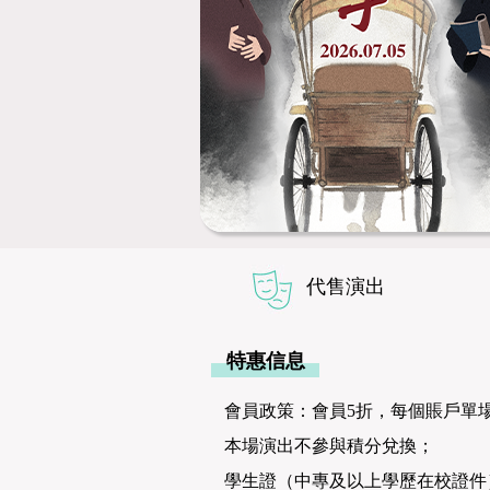
代售演出
特惠信息
會員政策：會員5折，每個賬戶單場限
本場演出不參與積分兌換；
學生證（中專及以上學歷在校證件）、士